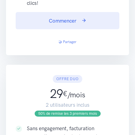
clics!
Commencer
🤝 Partager
OFFRE DUO
29
€
/mois
2 utilisateurs inclus
50% de remise les 3 premiers mois
Sans engagement, facturation