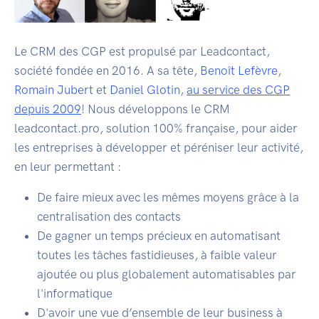
Le CRM des CGP est propulsé par Leadcontact,
société fondée en 2016. A sa tête,
Benoît Lefèvre
,
Romain Jubert
et
Daniel Glotin
,
au service des CGP
depuis 2009
! Nous développons le CRM
leadcontact.pro, solution 100% française, pour aider
les entreprises à développer et péréniser leur activité,
en leur permettant :
De faire mieux avec les mêmes moyens grâce à la
centralisation des contacts
De gagner un temps précieux en automatisant
toutes les tâches fastidieuses, à faible valeur
ajoutée ou plus globalement automatisables par
l'informatique
D'avoir une vue d’ensemble de leur business à