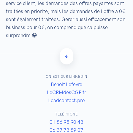
service client, les demandes des offres payantes sont
traitées en priorité, mais les demandes de l'offre à 0€
sont également traitées. Gérer aussi efficacement son
business pour 0€, on comprend que ca puisse
surprendre 😀
ON EST SUR LINKEDIN
Benoît Lefèvre
LeCRMdesCGP.fr
Leadcontact.pro
TÉLÉPHONE
01 86 95 90 43
06 37 73 89 07