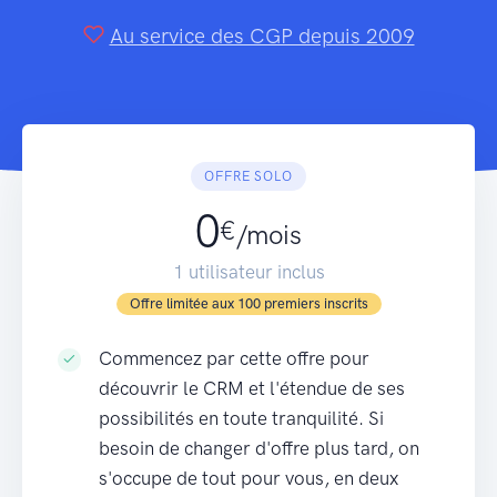
Au service des CGP depuis 2009
OFFRE SOLO
0
€
/mois
1 utilisateur inclus
Offre limitée aux 100 premiers inscrits
Commencez par cette offre pour
découvrir le CRM et l'étendue de ses
possibilités en toute tranquilité. Si
besoin de changer d'offre plus tard, on
s'occupe de tout pour vous, en deux