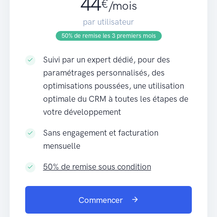
44
€
/mois
par utilisateur
50% de remise les 3 premiers mois
Suivi par un expert dédié, pour des
paramétrages personnalisés, des
optimisations poussées, une utilisation
optimale du CRM à toutes les étapes de
votre développement
Sans engagement et facturation
mensuelle
50% de remise sous condition
Commencer